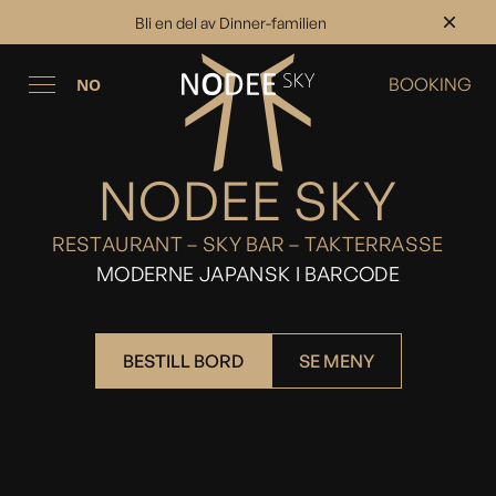
Bli en del av Dinner-familien
BOOKING
NO
NODEE SKY
RESTAURANT – SKY BAR – TAKTERRASSE
MODERNE JAPANSK I BARCODE
BESTILL BORD
SE MENY