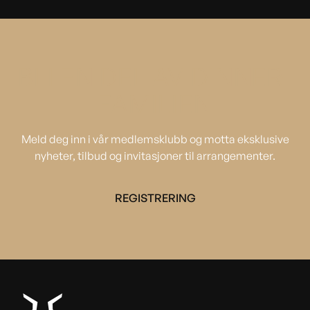
BLI EN DEL AV DINNER-
FAMILIEN
Meld deg inn i vår medlemsklubb og motta eksklusive
nyheter, tilbud og invitasjoner til arrangementer.
REGISTRERING