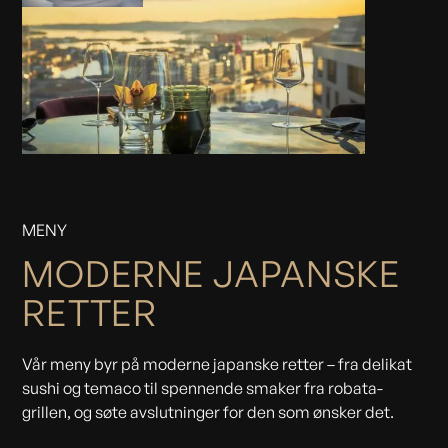
MENY
MODERNE JAPANSKE
RETTER
Vår meny byr på moderne japanske retter – fra delikat
sushi og temaco til spennende smaker fra robata-
grillen, og søte avslutninger for den som ønsker det.