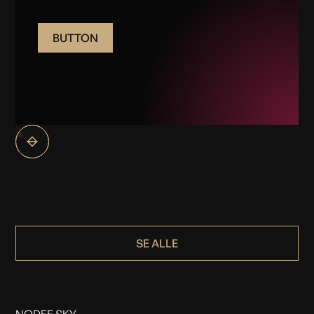
BUTTON
SE ALLE