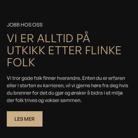
JOBB HOS OSS
VI ER ALLTID PÅ
UTKIKK ETTER FLINKE
FOLK
Vi tror gode folk finner hverandre. Enten du er erfaren
eller i starten av karrieren, vil vi gjerne høre fra deg hvis
du brenner for det du gjør og ønsker å bidra i et miljø
der folk trives og vokser sammen.
LES MER