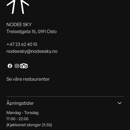
NODEE SKY
Trelastgata 15, 0191 Oslo
+47 23 62 40 10
nodeesky@nodeesky.no
Se våre restauranter
Åpningstider
Mandag - Torsdag
17:00 - 22:00
(Kjøkkenet stenger 21:30)