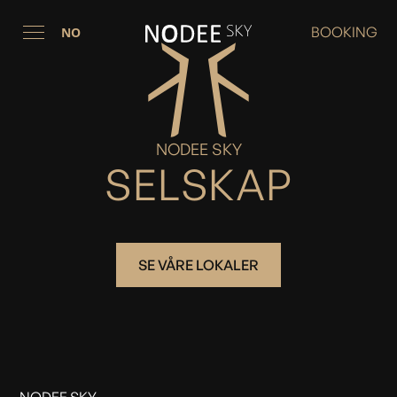
BOOKING
NO
NODEE SKY
SELSKAP
SE VÅRE LOKALER