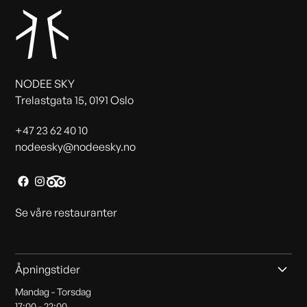
NODEE SKY
Trelastgata 15, 0191 Oslo
+47 23 62 40 10
nodeesky@nodeesky.no
Se våre restauranter
Åpningstider
Mandag - Torsdag
17:00 - 22:00