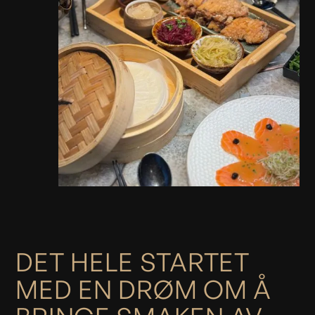
DET HELE STARTET
MED EN DRØM OM Å