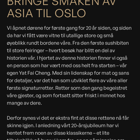
BRINGE SMAKEN AV
ASIA TIL OSLO
Vi åpnet dørene for første gang for 20 år siden, og siden
da har vi fått være vitne til utallige store og små
øyeblikk rundt bordene våre. Fra den første sushibiten
til store feiringer – hvert besøk har blitt en del av
historien vår. I hjertet av denne historien finner vi også
en person som har vært med oss helt fra starten – vår
egen Yat Fai Cheng. Med sin lidenskap for mat og sans
for detaljer, var det han som utviklet flere av våre aller
første signaturretter. Retter som den gang begeistret
våre gjester, og som fortsatt sitter friskt i minnet hos
mange av dere.
Derfor synes vi det er ekstra fint at disse rettene nå får
skinne igjen. I anledning vårt 20-årsjubileum har vi
hentet frem noen av disse klassikerne – et lite